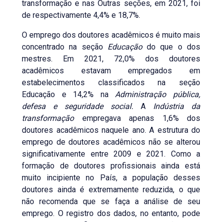
transformação e nas Outras seções, em 2021, foi
de respectivamente 4,4% e 18,7%.
O emprego dos doutores acadêmicos é muito mais
concentrado na seção
Educação
do que o dos
mestres. Em 2021, 72,0% dos doutores
acadêmicos estavam empregados em
estabelecimentos classificados na seção
Educação e 14,2% na
Administração pública,
defesa e seguridade social.
A
Indústria da
transformação
empregava apenas 1,6% dos
doutores acadêmicos naquele ano. A estrutura do
emprego de doutores acadêmicos não se alterou
significativamente entre 2009 e 2021. Como a
formação de doutores profissionais ainda está
muito incipiente no País, a população desses
doutores ainda é extremamente reduzida, o que
não recomenda que se faça a análise de seu
emprego. O registro dos dados, no entanto, pode