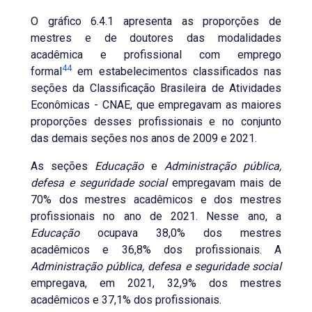
O gráfico 6.4.1 apresenta as proporções de
mestres e de doutores das modalidades
acadêmica e profissional com emprego
44
formal
em estabelecimentos classificados nas
seções da Classificação Brasileira de Atividades
Econômicas - CNAE, que empregavam as maiores
proporções desses profissionais e no conjunto
das demais seções nos anos de 2009 e 2021.
As seções
Educação
e
Administração pública,
defesa e seguridade social
empregavam mais de
70% dos mestres acadêmicos e dos mestres
profissionais no ano de 2021. Nesse ano, a
Educação
ocupava 38,0% dos mestres
acadêmicos e 36,8% dos profissionais. A
Administração pública, defesa e seguridade social
empregava, em 2021, 32,9% dos mestres
acadêmicos e 37,1% dos profissionais.