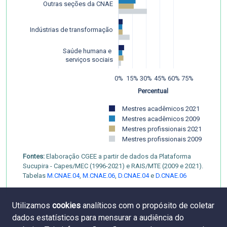
Outras seções da CNAE
Indústrias de transformação
Saúde humana e 
 serviços sociais
0%
15%
30%
45%
60%
75%
Percentual
Mestres acadêmicos 2021
Mestres acadêmicos 2009
Mestres profissionais 2021
Mestres profissionais 2009
Fontes:
Elaboração CGEE a partir de dados da Plataforma
Sucupira - Capes/MEC (1996-2021) e RAIS/MTE (2009 e 2021).
Tabelas
M.CNAE.04
,
M.CNAE.06
,
D.CNAE.04
e
D.CNAE.06
Utilizamos
cookies
analíticos com o propósito de coletar
dados estatísticos para mensurar a audiência do