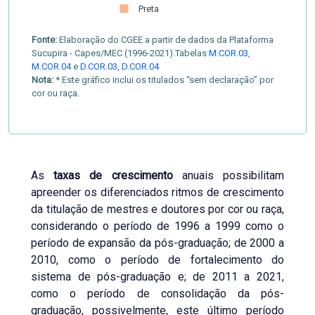
Preta
Fonte:
Elaboração do CGEE a partir de dados da Plataforma
Sucupira - Capes/MEC (1996-2021).Tabelas
M.COR.03
,
M.COR.04
e
D.COR.03
,
D.COR.04
Nota:
* Este gráfico inclui os titulados “sem declaração” por
cor ou raça.
As
taxas de crescimento
anuais possibilitam
apreender os diferenciados ritmos de crescimento
da titulação de mestres e doutores por cor ou raça,
considerando o período de 1996 a 1999 como o
período de expansão da pós-graduação; de 2000 a
2010, como o período de fortalecimento do
sistema de pós-graduação e; de 2011 a 2021,
como o período de consolidação da pós-
graduação, possivelmente, este último período