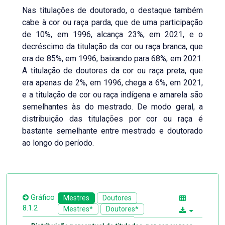
Nas titulações de doutorado, o destaque também
cabe à cor ou raça parda, que de uma participação
de 10%, em 1996, alcança 23%, em 2021, e o
decréscimo da titulação da cor ou raça branca, que
era de 85%, em 1996, baixando para 68%, em 2021.
A titulação de doutores da cor ou raça preta, que
era apenas de 2%, em 1996, chega a 6%, em 2021,
e a titulação de cor ou raça indígena e amarela são
semelhantes às do mestrado. De modo geral, a
distribuição das titulações por cor ou raça é
bastante semelhante entre mestrado e doutorado
ao longo do período.
Gráfico
Mestres
Doutores
8.1.2
Mestres*
Doutores*