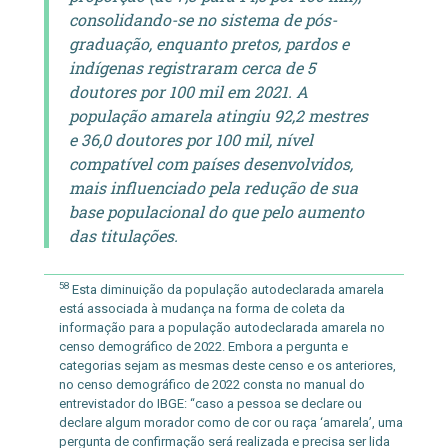
consolidando-se no sistema de pós-
graduação, enquanto pretos, pardos e
indígenas registraram cerca de 5
doutores por 100 mil em 2021. A
população amarela atingiu 92,2 mestres
e 36,0 doutores por 100 mil, nível
compatível com países desenvolvidos,
mais influenciado pela redução de sua
base populacional do que pelo aumento
das titulações.
58
Esta diminuição da população autodeclarada amarela
está associada à mudança na forma de coleta da
informação para a população autodeclarada amarela no
censo demográfico de 2022. Embora a pergunta e
categorias sejam as mesmas deste censo e os anteriores,
no censo demográfico de 2022 consta no manual do
entrevistador do IBGE: “caso a pessoa se declare ou
declare algum morador como de cor ou raça ‘amarela’, uma
pergunta de confirmação será realizada e precisa ser lida