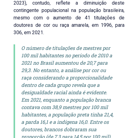
2023), contudo, reflete a diminuição deste
contingente populacional na população brasileira,
mesmo com o aumento de 41 titulações de
doutores de cor ou raça amarela, em 1996, para
306, em 2021.
O número de titulações de mestres por
100 mil habitantes no período de 2010 a
2021 no Brasil aumentou de 20,7 para
29,3. No entanto, a análise por cor ou
raça considerando a proporcionalidade
dentro de cada grupo revela que a
desigualdade racial ainda é evidente.
Em 2021, enquanto a população branca
contava com 38,9 mestres por 100 mil
habitantes, a população preta tinha 21,4,
a parda 16,1 e a indígena 16,0. Entre os
doutores, brancos dobraram sua
proporção (de 7,3 para 14,5 por 100 mil),