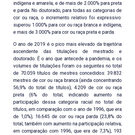
indígena e amarela; e de mais de 2.000% para preta
e parda. No doutorado, para todas as categorias de
cor ou raça, o incremento relativo foi expressivo:
superou 1.000% para cor ou raça branca e indígena,
e mais de 3.000% para cor ou raça preta e parda.
O ano de 2019 é o pico mais elevado da trajetória
ascendente das titulações de mestrado e
doutorado. É o ano que antecede a pandemia, e os
volumes de titulações foram os seguintes no total
de 70.059 títulos de mestres concedidos: 39.832
mestres de cor ou raça branca (ainda concentrando
56,9% do total de títulos); 4.209 de cor ou raça
preta (6% do total, indicando aumento na
participação dessa categoria racial no total de
títulos, em comparação com o ano de 1996, que era
de 1,0%); 16.645 de cor ou raça parda (23,8% do
total, também com aumento na participação relativa,
em comparação com 1996, que era de 7,3%); 193