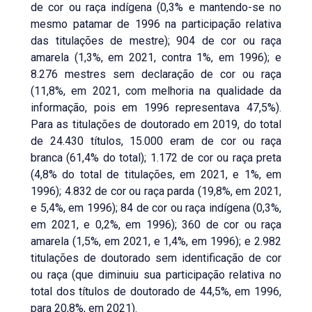
de cor ou raça indígena (0,3% e mantendo-se no
mesmo patamar de 1996 na participação relativa
das titulações de mestre); 904 de cor ou raça
amarela (1,3%, em 2021, contra 1%, em 1996); e
8.276 mestres sem declaração de cor ou raça
(11,8%, em 2021, com melhoria na qualidade da
informação, pois em 1996 representava 47,5%).
Para as titulações de doutorado em 2019, do total
de 24.430 títulos, 15.000 eram de cor ou raça
branca (61,4% do total); 1.172 de cor ou raça preta
(4,8% do total de titulações, em 2021, e 1%, em
1996); 4.832 de cor ou raça parda (19,8%, em 2021,
e 5,4%, em 1996); 84 de cor ou raça indígena (0,3%,
em 2021, e 0,2%, em 1996); 360 de cor ou raça
amarela (1,5%, em 2021, e 1,4%, em 1996); e 2.982
titulações de doutorado sem identificação de cor
ou raça (que diminuiu sua participação relativa no
total dos títulos de doutorado de 44,5%, em 1996,
para 20,8%, em 2021).