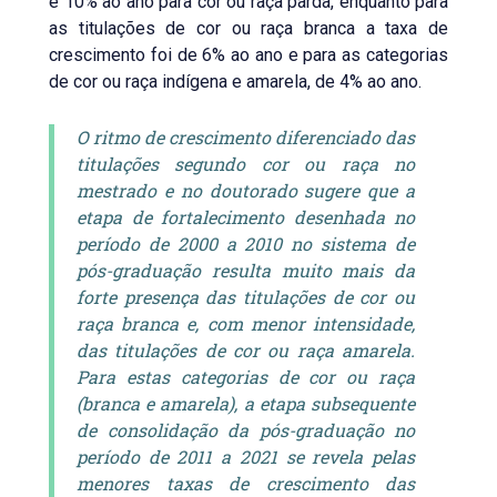
e 10% ao ano para cor ou raça parda, enquanto para
as titulações de cor ou raça branca a taxa de
crescimento foi de 6% ao ano e para as categorias
de cor ou raça indígena e amarela, de 4% ao ano.
O ritmo de crescimento diferenciado das
titulações segundo cor ou raça no
mestrado e no doutorado sugere que a
etapa de fortalecimento desenhada no
período de 2000 a 2010 no sistema de
pós-graduação resulta muito mais da
forte presença das titulações de cor ou
raça branca e, com menor intensidade,
das titulações de cor ou raça amarela.
Para estas categorias de cor ou raça
(branca e amarela), a etapa subsequente
de consolidação da pós-graduação no
período de 2011 a 2021 se revela pelas
menores taxas de crescimento das