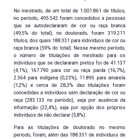
No mestrado, de um total de 1.001.861 de títulos,
no período, 495.542 foram concedidos a pessoas
que se autodeclararam de cor ou raça branca
(49,5% do total); no doutorado, foram 319.211
títulos, dos quais 188.331 para indivíduos de cor ou
raça branca (59% do total). Nesse mesmo período,
o número de titulações de mestrado para os
indivíduos que se declararam pretos foi de 41.137
(4,1%), 167.790 para cor ou raça parda (16,7%),
2.364 para indígena (0,23%), 11.895 para amarela
(1,2%) e cerca de 28,3% das titulações foram
concedidas a indivíduos sem declaração de cor ou
raça (283.133 no período), seja por ausência da
informação (22,4%), seja por opção dos próprios
indivíduos de não declarar (5,8%).
Para as titulações de doutorado no mesmo
período, foram, além das 188.331 de indivíduos de