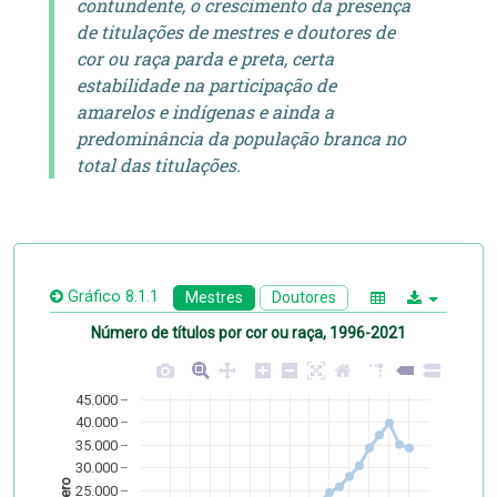
contundente, o crescimento da presença
de titulações de mestres e doutores de
cor ou raça parda e preta, certa
estabilidade na participação de
amarelos e indígenas e ainda a
predominância da população branca no
total das titulações.
Gráfico 8.1.1
Mestres
Doutores
Número de títulos por cor ou raça, 1996-2021
45.000
40.000
35.000
30.000
25.000