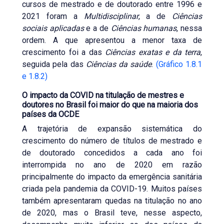
cursos de mestrado e de doutorado entre 1996 e
2021 foram a
Multidisciplinar
, a de
Ciências
sociais aplicadas
e a de
Ciências humanas
, nessa
ordem. A que apresentou a menor taxa de
crescimento foi a das
Ciências exatas e da terra
,
seguida pela das
Ciências da saúde
.
(Gráfico 1.8.1
e 1.8.2)
O impacto da COVID na titulação de mestres e
doutores no Brasil foi maior do que na maioria dos
países da OCDE
A trajetória de expansão sistemática do
crescimento do número de títulos de mestrado e
de doutorado concedidos a cada ano foi
interrompida no ano de 2020 em razão
principalmente do impacto da emergência sanitária
criada pela pandemia da COVID-19. Muitos países
também apresentaram quedas na titulação no ano
de 2020, mas o Brasil teve, nesse aspecto,