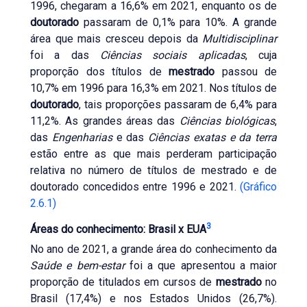
1996, chegaram a 16,6% em 2021, enquanto os de
doutorado
passaram de 0,1% para 10%. A grande
área que mais cresceu depois da
Multidisciplinar
foi a das
Ciências sociais aplicadas
, cuja
proporção dos títulos de
mestrado
passou de
10,7% em 1996 para 16,3% em 2021. Nos títulos de
doutorado
, tais proporções passaram de 6,4% para
11,2%. As grandes áreas das
Ciências biológicas
,
das
Engenharias
e das
Ciências exatas e da terra
estão entre as que mais perderam participação
relativa no número de títulos de mestrado e de
doutorado concedidos entre 1996 e 2021.
(Gráfico
2.6.1)
3
Áreas do conhecimento: Brasil x EUA
No ano de 2021, a grande área do conhecimento da
Saúde e bem-estar
foi a que apresentou a maior
proporção de titulados em cursos de
mestrado
no
Brasil (17,4%) e nos Estados Unidos (26,7%).