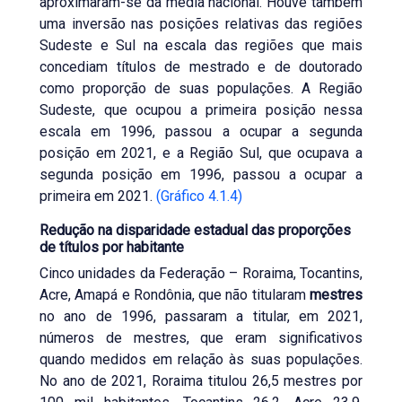
aproximaram-se da média nacional. Houve também
uma inversão nas posições relativas das regiões
Sudeste e Sul na escala das regiões que mais
concediam títulos de mestrado e de doutorado
como proporção de suas populações. A Região
Sudeste, que ocupou a primeira posição nessa
escala em 1996, passou a ocupar a segunda
posição em 2021, e a Região Sul, que ocupava a
segunda posição em 1996, passou a ocupar a
primeira em 2021.
(Gráfico 4.1.4)
Redução na disparidade estadual das proporções
de títulos por habitante
Cinco unidades da Federação – Roraima, Tocantins,
Acre, Amapá e Rondônia, que não titularam
mestres
no ano de 1996, passaram a titular, em 2021,
números de mestres, que eram significativos
quando medidos em relação às suas populações.
No ano de 2021, Roraima titulou 26,5 mestres por