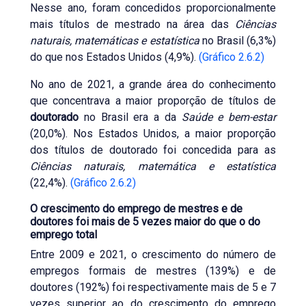
Nesse ano, foram concedidos proporcionalmente
mais títulos de mestrado na área das
Ciências
naturais, matemáticas e estatística
no Brasil (6,3%)
do que nos Estados Unidos (4,9%).
(Gráfico 2.6.2)
No ano de 2021, a grande área do conhecimento
que concentrava a maior proporção de títulos de
doutorado
no Brasil era a da
Saúde e bem-estar
(20,0%). Nos Estados Unidos, a maior proporção
dos títulos de doutorado foi concedida para as
Ciências naturais, matemática e estatística
(22,4%).
(Gráfico 2.6.2)
O crescimento do emprego de mestres e de
doutores foi mais de 5 vezes maior do que o do
emprego total
Entre 2009 e 2021, o crescimento do número de
empregos formais de mestres (139%) e de
doutores (192%) foi respectivamente mais de 5 e 7
vezes superior ao do crescimento do emprego