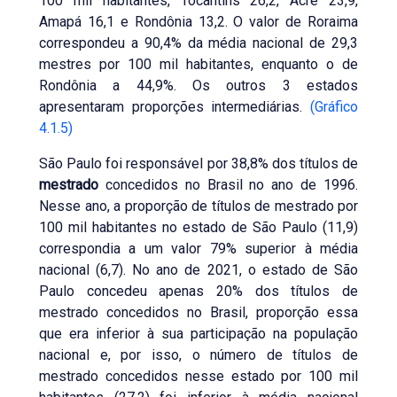
100 mil habitantes, Tocantins 26,2, Acre 23,9,
Amapá 16,1 e Rondônia 13,2. O valor de Roraima
correspondeu a 90,4% da média nacional de 29,3
mestres por 100 mil habitantes, enquanto o de
Rondônia a 44,9%. Os outros 3 estados
apresentaram proporções intermediárias.
(Gráfico
4.1.5)
São Paulo foi responsável por 38,8% dos títulos de
mestrado
concedidos no Brasil no ano de 1996.
Nesse ano, a proporção de títulos de mestrado por
100 mil habitantes no estado de São Paulo (11,9)
correspondia a um valor 79% superior à média
nacional (6,7). No ano de 2021, o estado de São
Paulo concedeu apenas 20% dos títulos de
mestrado concedidos no Brasil, proporção essa
que era inferior à sua participação na população
nacional e, por isso, o número de títulos de
mestrado concedidos nesse estado por 100 mil