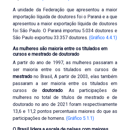
A unidade da Federação que apresentou a maior
importação líquida de doutores foi o Paraná e a que
apresentou a maior exportação líquida de doutores
foi São Paulo. O Paraná importou 5.034 doutores e
São Paulo exportou 33.357 doutores.
(Gráfico 4.4.1)
As mulheres são maioria entre os titulados em
cursos e mestrado de doutorado
A partir do ano de 1997, as mulheres passaram a
ser maioria entre os titulados em cursos de
mestrado
no Brasil, A partir de 2003, elas também
passaram a ser maioria entre os titulados em
cursos de
doutorado
. As participações de
mulheres no total de títulos de mestrado e de
doutorado no ano de 2021 foram respectivamente
13,6 e 11,2 pontos percentuais maiores do que as
participações de homens.
(Gráfico 5.1.1)
O Brasil lidera a escala de países com maiores