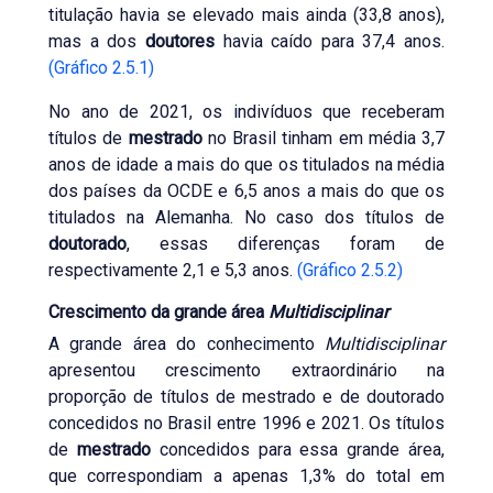
titulação havia se elevado mais ainda (33,8 anos),
mas a dos
doutores
havia caído para 37,4 anos.
(Gráfico 2.5.1)
No ano de 2021, os indivíduos que receberam
títulos de
mestrado
no Brasil tinham em média 3,7
anos de idade a mais do que os titulados na média
dos países da OCDE e 6,5 anos a mais do que os
titulados na Alemanha. No caso dos títulos de
doutorado
, essas diferenças foram de
respectivamente 2,1 e 5,3 anos.
(Gráfico 2.5.2)
Crescimento da grande área
Multidisciplinar
A grande área do conhecimento
Multidisciplinar
apresentou crescimento extraordinário na
proporção de títulos de mestrado e de doutorado
concedidos no Brasil entre 1996 e 2021. Os títulos
de
mestrado
concedidos para essa grande área,
que correspondiam a apenas 1,3% do total em