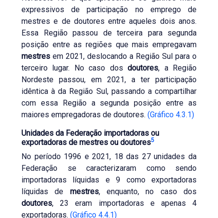
expressivos de participação no emprego de
mestres e de doutores entre aqueles dois anos.
Essa Região passou de terceira para segunda
posição entre as regiões que mais empregavam
mestres
em 2021, deslocando a Região Sul para o
terceiro lugar. No caso dos
doutores
, a Região
Nordeste passou, em 2021, a ter participação
idêntica à da Região Sul, passando a compartilhar
com essa Região a segunda posição entre as
maiores empregadoras de doutores.
(Gráfico 4.3.1)
Unidades da Federação importadoras ou
5
exportadoras de mestres ou doutores
No período 1996 e 2021, 18 das 27 unidades da
Federação se caracterizaram como sendo
importadoras líquidas e 9 como exportadoras
líquidas de
mestres
, enquanto, no caso dos
doutores
, 23 eram importadoras e apenas 4
exportadoras.
(Gráfico 4.4.1)