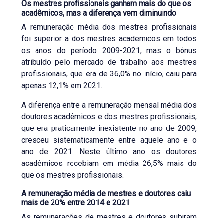
Os mestres profissionais ganham mais do que os
acadêmicos, mas a diferença vem diminuindo
A remuneração média dos mestres profissionais
foi superior à dos mestres acadêmicos em todos
os anos do período 2009-2021, mas o bônus
atribuído pelo mercado de trabalho aos mestres
profissionais, que era de 36,0% no início, caiu para
apenas 12,1% em 2021.
A diferença entre a remuneração mensal média dos
doutores acadêmicos e dos mestres profissionais,
que era praticamente inexistente no ano de 2009,
cresceu sistematicamente entre aquele ano e o
ano de 2021. Neste último ano os doutores
acadêmicos recebiam em média 26,5% mais do
que os mestres profissionais.
A remuneração média de mestres e doutores caiu
mais de 20% entre 2014 e 2021
As remunerações de mestres e doutores subiram