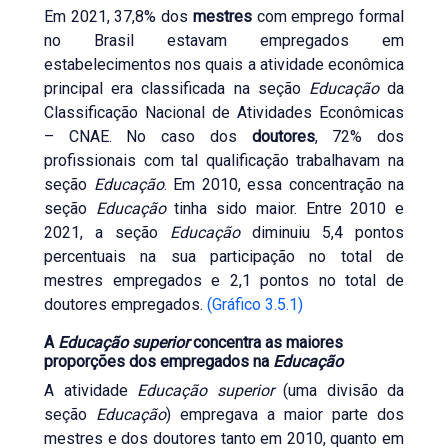
Em 2021, 37,8% dos
mestres
com emprego formal
no Brasil estavam empregados em
estabelecimentos nos quais a atividade econômica
principal era classificada na seção
Educação
da
Classificação Nacional de Atividades Econômicas
– CNAE. No caso dos
doutores
, 72% dos
profissionais com tal qualificação trabalhavam na
seção
Educação
. Em 2010, essa concentração na
seção
Educação
tinha sido maior. Entre 2010 e
2021, a seção
Educação
diminuiu 5,4 pontos
percentuais na sua participação no total de
mestres empregados e 2,1 pontos no total de
doutores empregados.
(Gráfico 3.5.1)
A
Educação superior
concentra as maiores
proporções dos empregados na
Educação
A atividade
Educação superior
(uma divisão da
seção
Educação
) empregava a maior parte dos
mestres e dos doutores tanto em 2010, quanto em