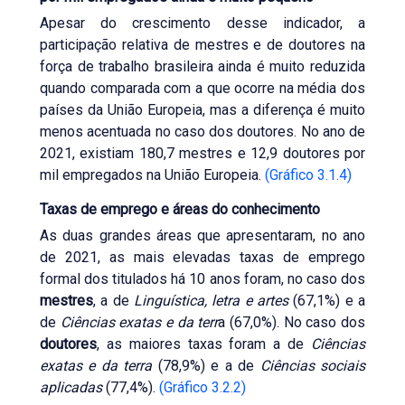
Apesar do crescimento desse indicador, a
participação relativa de mestres e de doutores na
força de trabalho brasileira ainda é muito reduzida
quando comparada com a que ocorre na média dos
países da União Europeia, mas a diferença é muito
menos acentuada no caso dos doutores. No ano de
2021, existiam 180,7 mestres e 12,9 doutores por
mil empregados na União Europeia.
(Gráfico 3.1.4)
Taxas de emprego e áreas do conhecimento
As duas grandes áreas que apresentaram, no ano
de 2021, as mais elevadas taxas de emprego
formal dos titulados há 10 anos foram, no caso dos
mestres
, a de
Linguística, letra e artes
(67,1%) e a
de
Ciências exatas e da terr
a (67,0%). No caso dos
doutores
, as maiores taxas foram a de
Ciências
exatas e da terra
(78,9%) e a de
Ciências sociais
aplicadas
(77,4%).
(Gráfico 3.2.2)