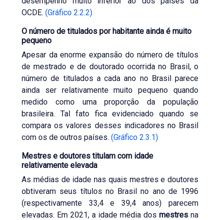
desempenho muito inferior ao dos países da
OCDE.
(Gráfico 2.2.2)
O número de titulados por habitante ainda é muito
pequeno
Apesar da enorme expansão do número de títulos
de mestrado e de doutorado ocorrida no Brasil, o
número de titulados a cada ano no Brasil parece
ainda ser relativamente muito pequeno quando
medido como uma proporção da população
brasileira. Tal fato fica evidenciado quando se
compara os valores desses indicadores no Brasil
com os de outros países.
(Gráfico 2.3.1)
Mestres e doutores titulam com idade
relativamente elevada
As médias de idade nas quais mestres e doutores
obtiveram seus títulos no Brasil no ano de 1996
(respectivamente 33,4 e 39,4 anos) parecem
elevadas. Em 2021, a idade média dos
mestres
na