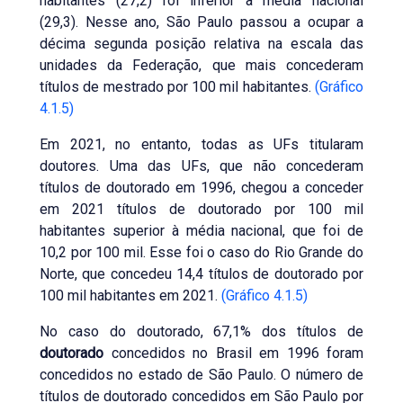
habitantes (27,2) foi inferior à média nacional
(29,3). Nesse ano, São Paulo passou a ocupar a
décima segunda posição relativa na escala das
unidades da Federação, que mais concederam
títulos de mestrado por 100 mil habitantes.
(Gráfico
4.1.5)
Em 2021, no entanto, todas as UFs titularam
doutores. Uma das UFs, que não concederam
títulos de doutorado em 1996, chegou a conceder
em 2021 títulos de doutorado por 100 mil
habitantes superior à média nacional, que foi de
10,2 por 100 mil. Esse foi o caso do Rio Grande do
Norte, que concedeu 14,4 títulos de doutorado por
100 mil habitantes em 2021.
(Gráfico 4.1.5)
No caso do doutorado, 67,1% dos títulos de
doutorado
concedidos no Brasil em 1996 foram
concedidos no estado de São Paulo. O número de
títulos de doutorado concedidos em São Paulo por