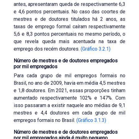
antes, apresentaram queda de respectivamente 6,3
e 4,6 pontos percentuais. No caso das coortes de
mestres e de doutores titulados há 2 anos, as
taxas de emprego formal caíram respectivamente
5,6 e 8,3 pontos percentuais no mesmo período, o
que revela queda mais acentuada na taxa de
emprego dos recém doutores.
(Gráfico 3.2.1)
Número de mestres e de doutores empregados
por mil empregados
Para cada grupo de mil empregos formais no
Brasil, no ano de 2009, havia em média 4,5 mestres
e 1,8 doutores. Em 2021, essas proporções tinham
aumentado respectivamente 102% e 147%. Com
isso passaram a existir naquele ano médias de 9,1
mestres e 4,4 doutores em cada grupo de mil
empregos formais no Brasil.
(Gráfico 3.1.3)
Número de mestres e de doutores empregados
por mil empregados ainda é muito pequeno