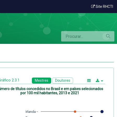
Site RHCTI
ráfico 2.3.1
Mestres
Doutores
mero de títulos concedidos no Brasil e em países selecionados
por 100 mil habitantes, 2013 e 2021
Irlanda