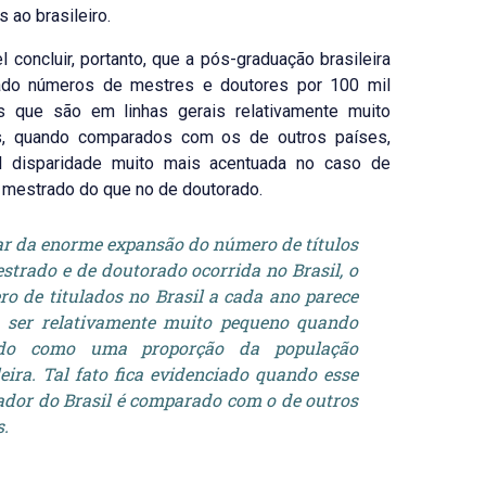
 ao brasileiro.
l concluir, portanto, que a pós-graduação brasileira
lado números de mestres e doutores por 100 mil
es que são em linhas gerais relativamente muito
, quando comparados com os de outros países,
l disparidade muito mais acentuada no caso de
e mestrado do que no de doutorado.
r da enorme expansão do número de títulos
strado e de doutorado ocorrida no Brasil, o
o de titulados no Brasil a cada ano parece
 ser relativamente muito pequeno quando
do como uma proporção da população
leira. Tal fato fica evidenciado quando esse
ador do Brasil é comparado com o de outros
s.