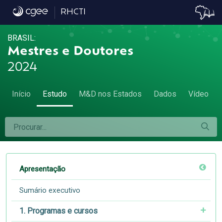
Apresentação - Apresentação
RHCTI
BRASIL:
Mestres e Doutores
2024
Início
Estudo
M&D nos Estados
Dados
Vídeo
Apresentação
Sumário executivo
1. Programas e cursos