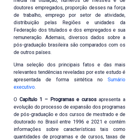
média na titulação, números de mestres e de
doutores empregados, proporção desses na força
de trabalho, emprego por setor de atividade,
distribuição pelas Regiões e unidades da
Federação dos titulados e dos empregados e sua
remuneração. Ademais, diversos dados sobre a
pós-graduação brasileira são comparados com os
de outros países.
Uma seleção dos principais fatos e das mais
relevantes tendências reveladas por este estudo é
apresentada de forma sintética no
Sumário
executivo
.
O
Capítulo 1 – Programas e cursos
apresenta a
evolução do processo de expansão dos programas
de pós-graduação e dos cursos de mestrado e de
doutorado no Brasil entre 1996 e 2021 e contém
informações sobre características tais como
quantidades de programas e de cursos, taxas de