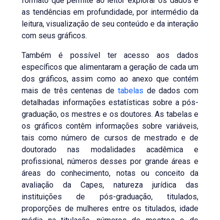
formato que permite ao leitor explorar os dados e
as tendências em profundidade, por intermédio da
leitura, visualização de seu conteúdo e da interação
com seus gráficos.
Também é possível ter acesso aos dados
específicos que alimentaram a geração de cada um
dos gráficos, assim como ao anexo que contém
mais de três centenas de
tabelas
de dados com
detalhadas informações estatísticas sobre a pós-
graduação, os mestres e os doutores. As tabelas e
os gráficos contêm informações sobre variáveis,
tais como número de cursos de mestrado e de
doutorado nas modalidades acadêmica e
profissional, números desses por grande áreas e
áreas do conhecimento, notas ou conceito da
avaliação da Capes, natureza jurídica das
instituições de pós-graduação, titulados,
proporções de mulheres entre os titulados, idade