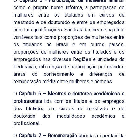
O
Capítulo 5 - Participação de mulheres
analisa,
como o próprio nome informa, a participação de
mulheres entre os titulados em cursos de
mestrado e de doutorado e entre os empregados
com tais qualificações. São tratadas nesse capítulo
variáveis tais como proporções de mulheres entre
os titulados no Brasil e em outros países,
proporções de mulheres entre os titulados e os
empregados nas diversas Regiões e unidades da
Federação, diferenças de participação por grandes
áreas do conhecimento e diferenças de
remuneração média entre mulheres e homens.
O
Capítulo 6 – Mestres e doutores acadêmicos e
profissionais
lida com os títulos e os empregos
dos titulados em cursos de mestrado e de
doutorado das modalidades acadêmica e
profissional.
O
Capítulo 7 – Remuneração
aborda a questão da