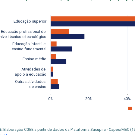
Educação superior
Educação profissional de 
nível técnico e tecnológico
Educação infantil e 
ensino fundamental
Ensino médio
Atividades de 
apoio à educação
Outras atividades 
de ensino
0%
20%
40%
s:
Elaboração CGEE a partir de dados da Plataforma Sucupira - Capes/MEC (1