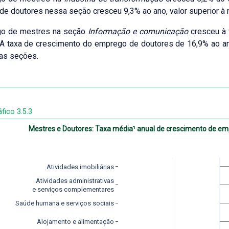
e doutores nessa seção cresceu 9,3% ao ano, valor superior à 
o de mestres na seção
Informação e comunicação
cresceu à 
A taxa de crescimento do emprego de doutores de 16,9% ao an
as seções.
fico 3.5.3
Mestres e Doutores: Taxa média¹ anual de crescimento de e
Atividades imobiliárias
Atividades administrativas
 e serviços complementares
Saúde humana e serviços sociais
Alojamento e alimentação