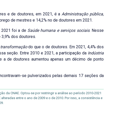
res e de doutores, em 2021, é a
Administração pública,
prego de mestres e 14,2% no de doutores em 2021.
 2021 foi a de
Saúde humana e serviços sociais
. Nesse
 3,9% dos doutores.
e transformação
do que o de doutores. Em 2021, 4,4% dos
a seção. Entre 2010 e 2021, a participação da
Indústria
 e a de doutores aumentou apenas um décimo de ponto
contravam-se pulverizados pelas demais 17 seções da
ão da CNAE. Optou-se por restringir a análise ao período 2010-2021
teradas entre o ano de 2009 e o de 2010. Por isso, a consistência e
09.