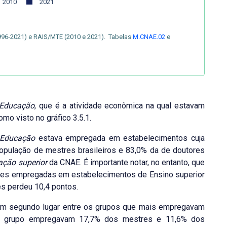
2010
2021
996-2021) e RAIS/MTE (2010 e 2021). Tabelas
M.CNAE.02
e
Educação
, que é a atividade econômica na qual estavam
o visto no gráfico 3.5.1.
Educação
estava empregada em estabelecimentos cuja
população de mestres brasileiros e 83,0% da de doutores
ção superior
da CNAE. É importante notar, no entanto, que
tres empregadas em estabelecimentos de Ensino superior
es perdeu 10,4 pontos.
em segundo lugar entre os grupos que mais empregavam
se grupo empregavam 17,7% dos mestres e 11,6% dos