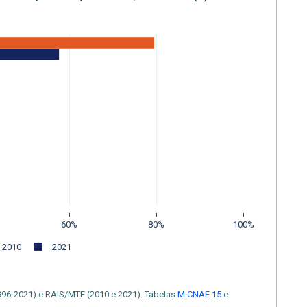
60%
80%
100%
2010
2021
996-2021) e RAIS/MTE (2010 e 2021). Tabelas
M.CNAE.15
e