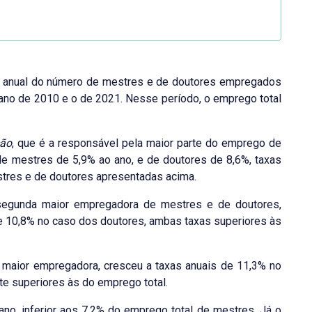
to anual do número de mestres e de doutores empregados
no de 2010 e o de 2021. Nesse período, o emprego total
ão
, que é a responsável pela maior parte do emprego de
e mestres de 5,9% ao ano, e de doutores de 8,6%, taxas
tres e de doutores apresentadas acima.
egunda maior empregadora de mestres e de doutores,
e 10,8% no caso dos doutores, ambas taxas superiores às
ra maior empregadora, cresceu a taxas anuais de 11,3% no
te superiores às do emprego total.
no, inferior aos 7,2% do emprego total de mestres. Já o