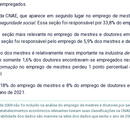
 empregados.
da CNAE, que aparece em segundo lugar no emprego de mest
seguridade social.
Essa seção foi responsável por 33,8% do em
ra seção mais relevante no emprego de mestres e doutores em
 seção foi responsável pelo emprego de 5,9% dos mestres e de
o dos mestres é relativamente mais importante na
Indústria d
e somente 1,6% dos doutores encontravam-se empregados ness
formação
no emprego de mestres perdeu 1 ponto percentual
l.
 18% do emprego de mestres e 8% do emprego de doutores en
ano de 2021.
e 2009 não foi incluído na análise do emprego de mestres e doutores por seç
stabelecimentos econômicos relevantes tiveram suas classificações na CNAE al
abilidade dos dados são maiores na série dos dados que exclui o ano de 20