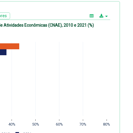
ores
de Atividades Econômicas (CNAE), 2010 e 2021 (%)
40%
50%
60%
70%
80%