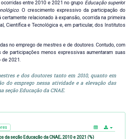
s ocorridas entre 2010 e 2021 no grupo
Educação superi
or
cnológico
. O crescimento expressivo da participação do
ertamente relacionado à expansão, ocorrida na primeira
 Científica e Tecnológica e, em particular, dos Institutos
idas no emprego de mestres e de doutores. Contudo, com
s de participações menos expressivas aumentaram suas
o de 2021.
estres e dos doutores tanto em 2010, quanto em
ão do emprego nessa atividade e a elevação das
 na seção Educação da CNAE.
ores
pos da seção Educação da CNAE, 2010 e 2021 (%)