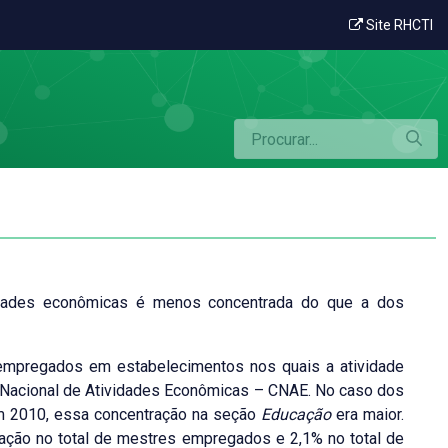
 econômica
Site RHCTI
vidades econômicas é menos concentrada do que a dos
mpregados em estabelecimentos nos quais a atividade
o Nacional de Atividades Econômicas – CNAE. No caso dos
m 2010, essa concentração na seção
Educação
era maior.
pação no total de mestres empregados e 2,1% no total de