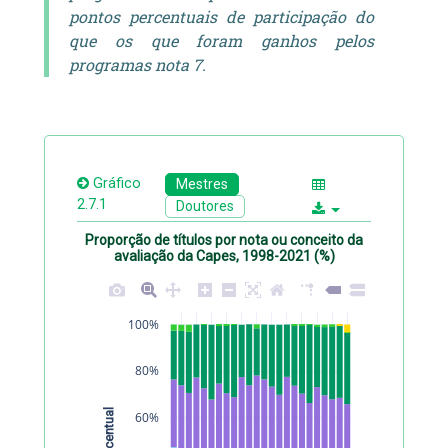
pontos percentuais de participação do
que os que foram ganhos pelos
programas nota 7.
Gráfico
Mestres
2.7.1
Doutores
Proporção de títulos por nota ou conceito da
avaliação da Capes, 1998-2021 (%)
100%
80%
Percentual 
60%