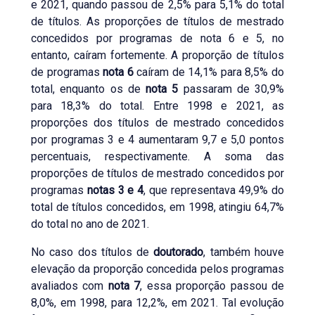
e 2021, quando passou de 2,5% para 5,1% do total
de títulos. As proporções de títulos de mestrado
concedidos por programas de nota 6 e 5, no
entanto, caíram fortemente. A proporção de títulos
de programas
nota 6
caíram de 14,1% para 8,5% do
total, enquanto os de
nota 5
passaram de 30,9%
para 18,3% do total. Entre 1998 e 2021, as
proporções dos títulos de mestrado concedidos
por programas 3 e 4 aumentaram 9,7 e 5,0 pontos
percentuais, respectivamente. A soma das
proporções de títulos de mestrado concedidos por
programas
notas 3 e 4
, que representava 49,9% do
total de títulos concedidos, em 1998, atingiu 64,7%
do total no ano de 2021.
No caso dos títulos de
doutorado
, também houve
elevação da proporção concedida pelos programas
avaliados com
nota 7
, essa proporção passou de
8,0%, em 1998, para 12,2%, em 2021. Tal evolução