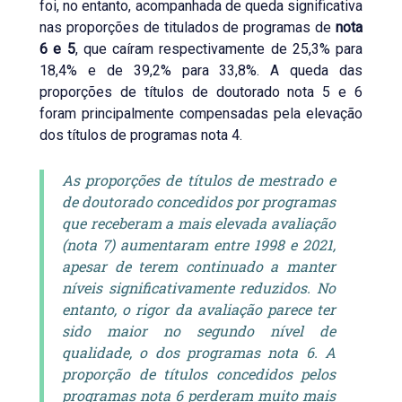
foi, no entanto, acompanhada de queda significativa
nas proporções de titulados de programas de
nota
6 e 5
, que caíram respectivamente de 25,3% para
18,4% e de 39,2% para 33,8%. A queda das
proporções de títulos de doutorado nota 5 e 6
foram principalmente compensadas pela elevação
dos títulos de programas nota 4.
As proporções de títulos de mestrado e
de doutorado concedidos por programas
que receberam a mais elevada avaliação
(nota 7) aumentaram entre 1998 e 2021,
apesar de terem continuado a manter
níveis significativamente reduzidos. No
entanto, o rigor da avaliação parece ter
sido maior no segundo nível de
qualidade, o dos programas nota 6. A
proporção de títulos concedidos pelos
programas nota 6 perderam muito mais