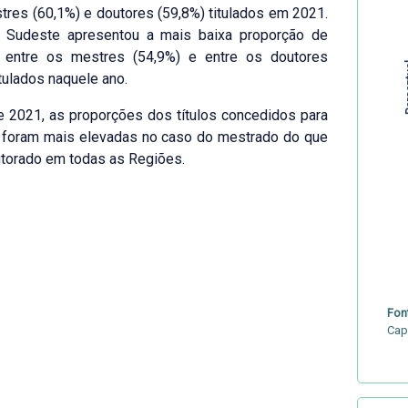
tres (60,1%) e doutores (59,8%) titulados em 2021.
 Sudeste apresentou a mais baixa proporção de
 entre os mestres (54,9%) e entre os doutores
Per
itulados naquele ano.
 2021, as proporções dos títulos concedidos para
 foram mais elevadas no caso do mestrado do que
torado em todas as Regiões.
Fon
Cap