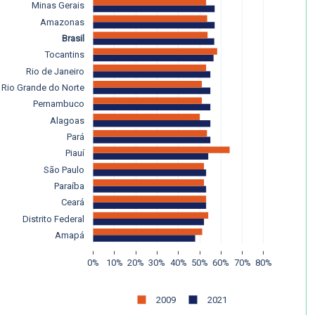
Minas Gerais
Amazonas
Brasil
Tocantins
Rio de Janeiro
Rio Grande do Norte
Pernambuco
Alagoas
Pará
Piauí
São Paulo
Paraíba
Ceará
Distrito Federal
Amapá
0%
10%
20%
30%
40%
50%
60%
70%
80%
2009
2021