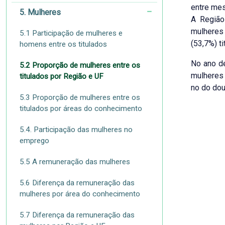
entre mes
5. Mulheres
A Região
mulheres
5.1 Participação de mulheres e
(53,7%) t
homens entre os titulados
No ano de
5.2 Proporção de mulheres entre os
mulheres
titulados por Região e UF
no do dou
5.3 Proporção de mulheres entre os
titulados por áreas do conhecimento
5.4. Participação das mulheres no
emprego
5.5 A remuneração das mulheres
5.6 Diferença da remuneração das
mulheres por área do conhecimento
5.7 Diferença da remuneração das