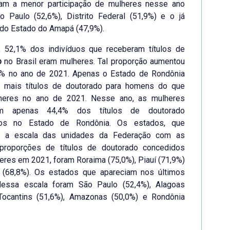
ram a menor participação de mulheres nesse ano
o Paulo (52,6%), Distrito Federal (51,9%) e o já
do Estado do Amapá (47,9%).
 52,1% dos indivíduos que receberam títulos de
o
no Brasil eram mulheres. Tal proporção aumentou
6% no ano de 2021. Apenas o Estado de Rondônia
 mais títulos de doutorado para homens do que
heres no ano de 2021. Nesse ano, as mulheres
am apenas 44,4% dos títulos de doutorado
dos no Estado de Rondônia. Os estados, que
m a escala das unidades da Federação com as
proporções de títulos de doutorado concedidos
eres em 2021, foram Roraima (75,0%), Piauí (71,9%)
(68,8%). Os estados que apareciam nos últimos
dessa escala foram São Paulo (52,4%), Alagoas
 Tocantins (51,6%), Amazonas (50,0%) e Rondônia