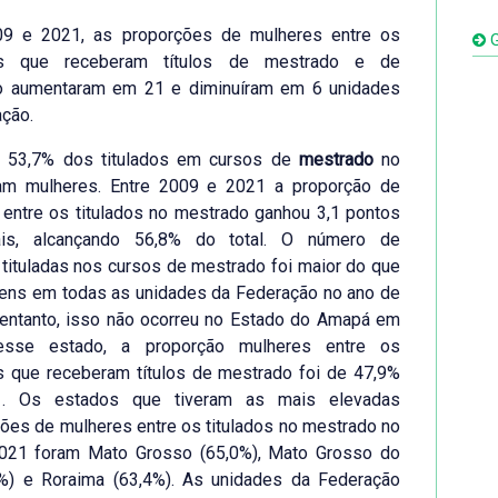
09 e 2021, as proporções de mulheres entre os
G
uos que receberam títulos de mestrado e de
o aumentaram em 21 e diminuíram em 6 unidades
ção.
 53,7% dos titulados em cursos de
mestrado
no
ram mulheres. Entre 2009 e 2021 a proporção de
entre os titulados no mestrado ganhou 3,1 pontos
ais, alcançando 56,8% do total. O número de
tituladas nos cursos de mestrado foi maior do que
ens em todas as unidades da Federação no ano de
 entanto, isso não ocorreu no Estado do Amapá em
esse estado, a proporção mulheres entre os
s que receberam títulos de mestrado foi de 47,9%
. Os estados que tiveram as mais elevadas
ções de mulheres entre os titulados no mestrado no
021 foram Mato Grosso (65,0%), Mato Grosso do
4%) e Roraima (63,4%). As unidades da Federação