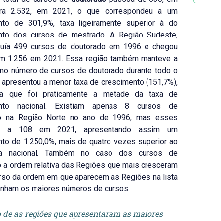
ara 2.532, em 2021, o que correspondeu a um
nto de 301,9%, taxa ligeiramente superior à do
nto dos cursos de mestrado. A Região Sudeste,
uía 499 cursos de doutorado em 1996 e chegou
om 1.256 em 2021. Essa região também manteve a
 no número de cursos de doutorado durante todo o
 apresentou a menor taxa de crescimento (151,7%),
sa que foi praticamente a metade da taxa de
ento nacional. Existiam apenas 8 cursos de
o na Região Norte no ano de 1996, mas esses
m a 108 em 2021, apresentando assim um
to de 1.250,0%, mais de quatro vezes superior ao
a nacional. Também no caso dos cursos de
 a ordem relativa das Regiões que mais cresceram
erso da ordem em que aparecem as Regiões na lista
inham os maiores números de cursos.
o de as regiões que apresentaram as maiores