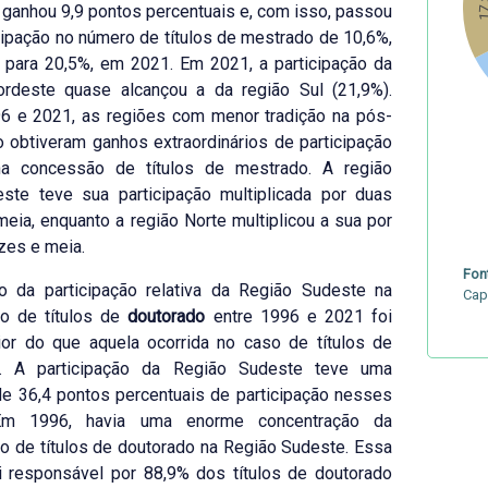
17,
ganhou 9,9 pontos percentuais e, com isso, passou
cipação no número de títulos de mestrado de 10,6%,
 para 20,5%, em 2021. Em 2021, a participação da
ordeste quase alcançou a da região Sul (21,9%).
96 e 2021, as regiões com menor tradição na pós-
 obtiveram ganhos extraordinários de participação
 na concessão de títulos de mestrado. A região
este teve sua participação multiplicada por duas
eia, enquanto a região Norte multiplicou a sua por
zes e meia.
Fon
o da participação relativa da Região Sudeste na
Cap
o de títulos de
doutorado
entre 1996 e 2021 foi
ior do que aquela ocorrida no caso de títulos de
. A participação da Região Sudeste teve uma
e 36,4 pontos percentuais de participação nesses
. Em 1996, havia uma enorme concentração da
 de títulos de doutorado na Região Sudeste. Essa
i responsável por 88,9% dos títulos de doutorado