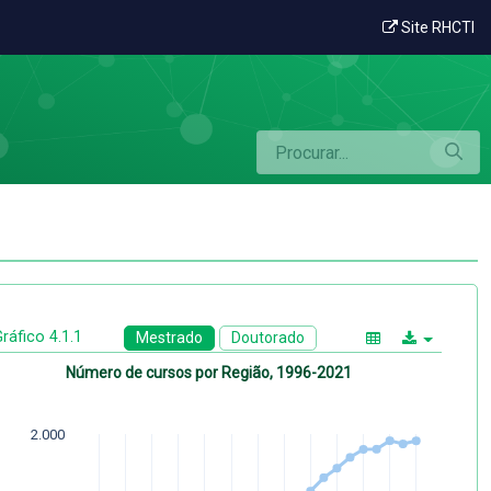
Site RHCTI
ráfico 4.1.1
Mestrado
Doutorado
Número de cursos por Região, 1996-2021
2.000