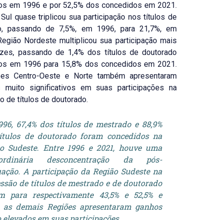
os em 1996 e por 52,5% dos concedidos em 2021.
Sul quase triplicou sua participação nos títulos de
o, passando de 7,5%, em 1996, para 21,7%, em
egião Nordeste multiplicou sua participação mais
zes, passando de 1,4% dos títulos de doutorado
os em 1996 para 15,8% dos concedidos em 2021.
es Centro-Oeste e Norte também apresentaram
 muito significativos em suas participações na
 de títulos de doutorado.
96, 67,4% dos títulos de mestrado e 88,9%
ítulos de doutorado foram concedidos na
o Sudeste. Entre 1996 e 2021, houve uma
aordinária desconcentração da pós-
ação. A participação da Região Sudeste na
ssão de títulos de mestrado e de doutorado
am para respectivamente 43,5% e 52,5% e
s as demais Regiões apresentaram ganhos
 elevados em suas participações.