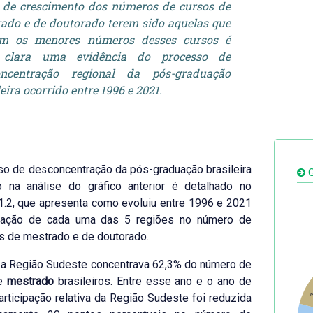
 de crescimento dos números de cursos de
ado e de doutorado terem sido aquelas que
am os menores números desses cursos é
clara uma evidência do processo de
oncentração regional da pós-graduação
leira ocorrido entre 1996 e 2021.
o de desconcentração da pós-graduação brasileira
G
o na análise do gráfico anterior é detalhado no
.1.2, que apresenta como evoluiu entre 1996 e 2021
ipação de cada uma das 5 regiões no número de
s de mestrado e de doutorado.
 a Região Sudeste concentrava 62,3% do número de
de
mestrado
brasileiros. Entre esse ano e o ano de
1
articipação relativa da Região Sudeste foi reduzida