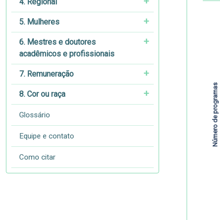
4. Regional
5. Mulheres
6. Mestres e doutores
acadêmicos e profissionais
7. Remuneração
Número de programas
8. Cor ou raça
Glossário
Equipe e contato
Como citar