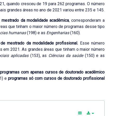
2021, quando cresceu de 19 para 262 programas. O número
s grandes áreas no ano de 2021 variou entre 235 e 145.
e mestrado da modalidade acadêmica
, corresponderam a
áreas que tinham o maior número de programas desse tipo
ncias humanas
(198) e as
Engenharias
(160).
de mestrado da modalidade profissional.
Esse número
es em 2021. As grandes áreas que tinham o maior número
ciais aplicadas
(153), as
Ciências da saúde
(150) e as
s
programas com apenas cursos de doutorado acadêmico
1) e
programas só com cursos de doutorado profissional