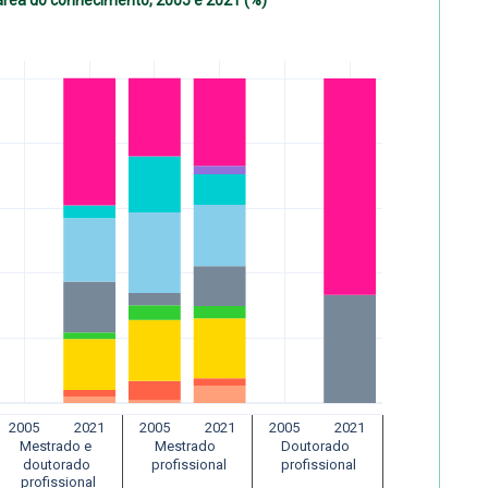
rea do conhecimento, 2005 e 2021 (%)
2005
2021
2005
2021
2005
2021
Mestrado e 
Mestrado 
Doutorado 
 doutorado 
 profissional
 profissional
 profissional