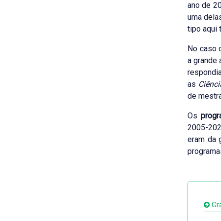
ano de 2
uma delas
tipo aqui
No caso
a grande
respondia
as
Ciênci
de mestr
Os
progr
2005-202
eram da 
programa
Grá