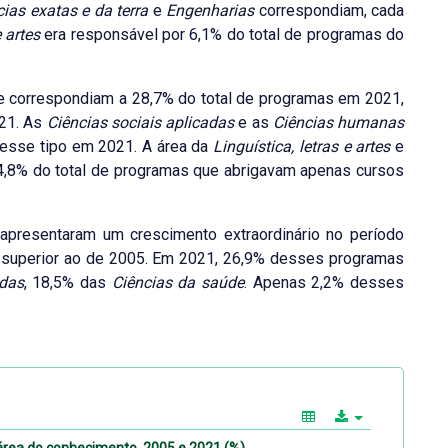
cias exatas e da terra
e
Engenharias
correspondiam, cada
 artes
era responsável por 6,1% do total de programas do
ue correspondiam a 28,7% do total de programas em 2021,
21. As
Ciências sociais aplicadas
e as
Ciências humanas
esse tipo em 2021. A área da
Linguística, letras e artes
e
4,8% do total de programas que abrigavam apenas cursos
apresentaram um crescimento extraordinário no período
superior ao de 2005. Em 2021, 26,9% desses programas
adas
, 18,5% das
Ciências da saúde
. Apenas 2,2% desses