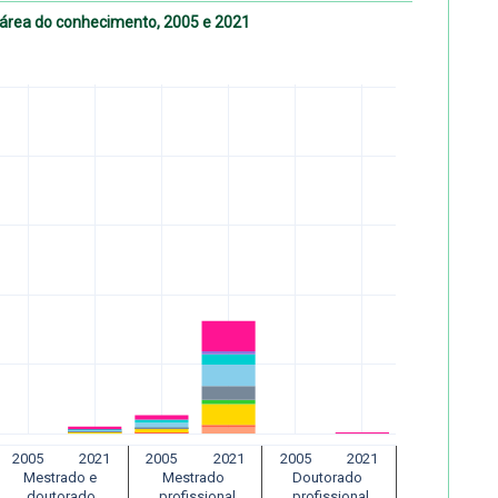
área do conhecimento, 2005 e 2021
2005
2021
2005
2021
2005
2021
Mestrado e 
Mestrado 
Doutorado 
 doutorado 
 profissional
 profissional