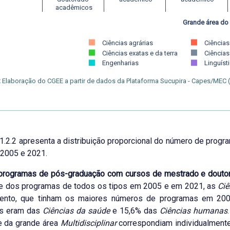
 acadêmicos
Grande área do
Ciências agrárias
Ciências
Ciências
exatas e da terra
Ciência
Engenharias
Linguísti
:
Elaboração do CGEE a partir de dados da Plataforma Sucupira - Capes/MEC (
 1.2.2 apresenta a distribuição proporcional do número de prog
 2005 e 2021.
programas de pós-graduação com cursos de mestrado e douto
e dos programas de todos os tipos em 2005 e em 2021, as
Ciê
ento, que tinham os maiores números de programas em 200
s eram das
Ciências da saúde
e 15,6% das
Ciências humanas
 da grande área
Multidisciplinar
correspondiam individualment