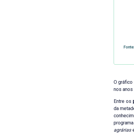
Fonte
O gráfico
nos anos
Entre os
da metad
conhecim
programa
agrárias
e