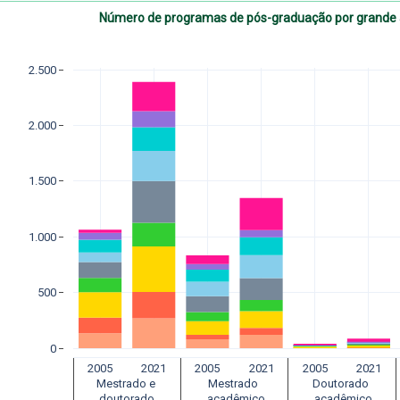
Número de programas de pós-graduação por grande 
2.500
2.000
1.500
1.000
500
0
2005
2021
2005
2021
2005
2021
Mestrado e 
Mestrado 
Doutorado 
 doutorado 
 acadêmico
 acadêmico