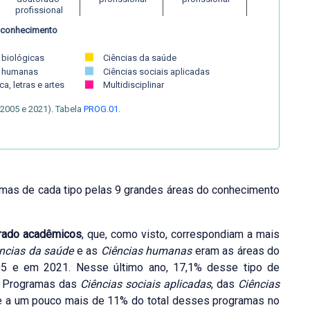
 profissional
 conhecimento
 biológicas
Ciências da
saúde
s humanas
Ciências sociais aplicadas
ca, letras e artes
Multidisciplinar
2005 e 2021). Tabela
PROG.01
.
ramas de cada tipo pelas 9 grandes áreas do conhecimento
rado acadêmicos
, que, como visto, correspondiam a mais
ncias da saúde
e as
Ciências humanas
eram as áreas do
5 e em 2021. Nesse último ano, 17,1% desse tipo de
. Programas das
Ciências sociais aplicadas
, das
Ciências
e a um pouco mais de 11% do total desses programas no