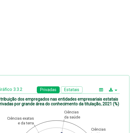
ráfico 3.3.2
Privadas
Estatais
stribuição dos empregados nas entidades empresariais estatais
rivadas por grande área do conhecimento da titulação, 2021 (%)
Ciências
da saúde
Ciências exatas
e da terra
Ciências