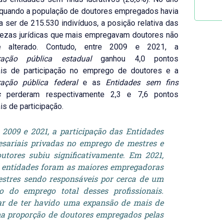
 quando a população de doutores empregados havia
 ser de 215.530 indivíduos, a posição relativa das
rezas jurídicas que mais empregavam doutores não
e alterado. Contudo, entre 2009 e 2021, a
ração pública estadual
ganhou 4,0 pontos
ais de participação no emprego de doutores e a
ração pública federal
e as
Entidades sem fins
s
perderam respectivamente 2,3 e 7,6 pontos
is de participação.
 2009 e 2021, a participação das Entidades
sariais privadas no emprego de mestres e
utores subiu significativamente. Em 2021,
 entidades foram as maiores empregadoras
stres sendo responsáveis por cerca de um
o do emprego total desses profissionais.
r de ter havido uma expansão de mais de
a proporção de doutores empregados pelas