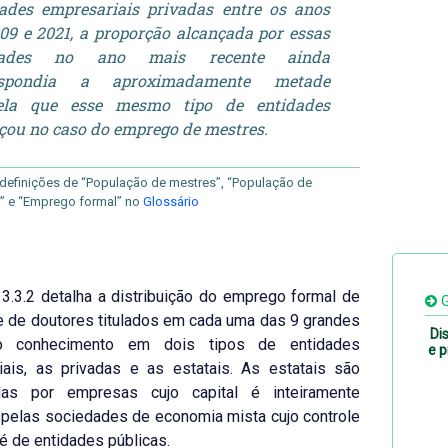
ades empresariais privadas entre os anos
09 e 2021, a proporção alcançada por essas
dades no ano mais recente ainda
espondia a aproximadamente metade
ela que esse mesmo tipo de entidades
çou no caso do emprego de mestres.
definições de “População de mestres”, “População de
” e “Emprego formal” no
Glossário
 3.3.2 detalha a distribuição do emprego formal de
G
 de doutores titulados em cada uma das 9 grandes
Di
o conhecimento em dois tipos de entidades
e p
iais, as privadas e as estatais. As estatais são
ídas por empresas cujo capital é inteiramente
 pelas sociedades de economia mista cujo controle
 é de entidades públicas.