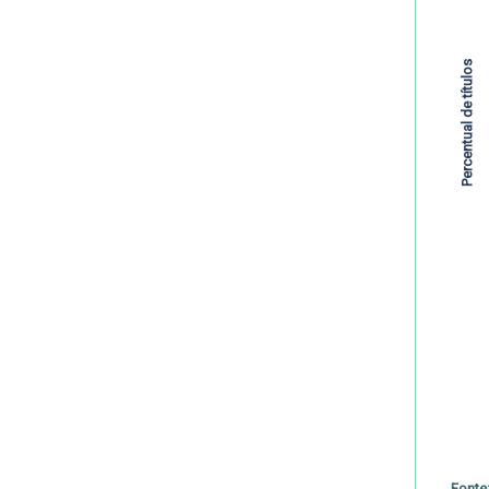
Percentual de títulos
Fonte