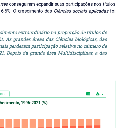
artes
conseguiram expandir suas participações nos títulos
a 6,5%. O crescimento das
Ciências sociais aplicadas
foi
imento extraordinário na proporção de títulos de
1. As grandes áreas das Ciências biológicas, das
 mais perderam participação relativa no número de
1. Depois da grande área Multidisciplinar, a das
ores
onhecimento, 1996-2021 (%)