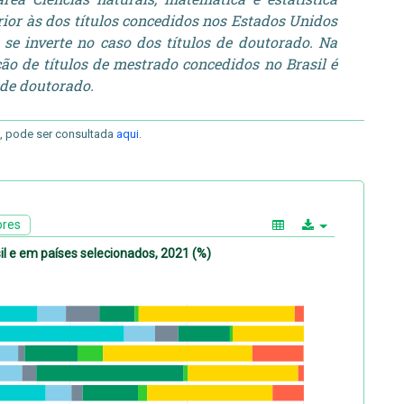
erior às dos títulos concedidos nos Estados Unidos
 se inverte no caso dos títulos de doutorado. Na
ção de títulos de mestrado concedidos no Brasil é
 de doutorado.
E, pode ser consultada
aqui
.
ores
il e em países selecionados, 2021 (%)