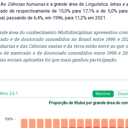
. As
Ciências humanas
e a grande área de
Linguística, letras e 
rado de respectivamente de 15,0% para 17,1% e de 5,0% par
al, passando de 6,4%, em 1996, para 11,2% em 2021.
nde área do conhecimento Multidisciplinar apresentou cresc
ado e de doutorado concedidos no Brasil entre 1996 e 202
harias e das Ciências exatas e da terra estão entre as que
os de mestrado e de doutorado concedidos entre 1996 e 202
ias sociais aplicadas foi que mais ganhou participação.
fico 2.6.1
Mestres
Dout
Proporção de títulos por grande área do c
100%