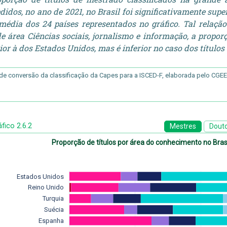
didos, no ano de 2021, no Brasil foi significativamente sup
média dos 24 países representados no gráfico. Tal relação
e área Ciências sociais, jornalismo e informação, a propor
ior à dos Estados Unidos, mas é inferior no caso dos títulos
 de conversão da classificação da Capes para a ISCED-F, elaborada pelo CGE
fico 2.6.2
Mestres
Dout
Proporção de títulos por área do conhecimento no Bras
Estados Unidos
Reino Unido
Turquia
Suécia
Espanha