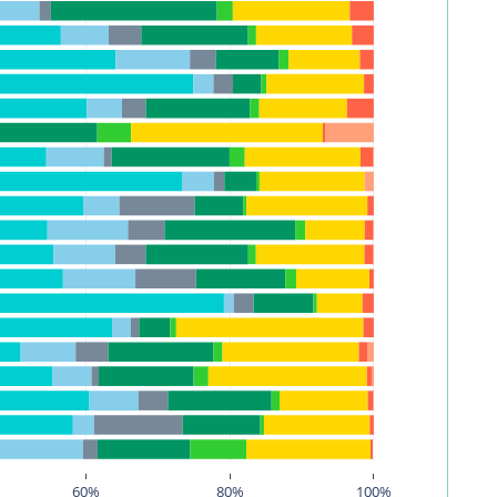
60%
80%
100%