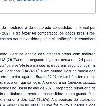
los de mestrado e de doutorado concedidos no Brasil por
2021. Para fazer tal comparação, os dados brasileiros,
saram ser convertidos para a classificação internacional
eiro lugar na escala das grandes áreas com maiores
EUA (26,7%) e em segundo lugar na média dos 24 países
ática e estatística
é a que aparece em segundo lugar na
avo lugar nos EUA (4,9%) e em sétimo lugar na média dos
em terceiro lugar no Brasil (12,9%) e também terceiro na
aparece em quinto lugar. A grande área
Ciências sociais,
didos no Brasil no ano de 2021, proporção superior à da
ão de títulos de mestrado concedidos para a grande área
e inferior à dos EUA (15,6%). A proporção de títulos de
a e veterinária
no Brasil (7,8%) foi muito superior à dos