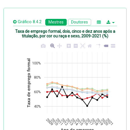
Gráfico 8.4.2
Mestres
Doutores
Taxa de emprego formal, dois, cinco e dez anos após a
titulação, por cor ou raça e sexo, 2009-2021 (%)
Taxa de emprego formal
100%
80%
60%
40%
2009
2010
2011
2012
2013
2014
2015
2016
2017
2018
2019
2020
2021
Frame: 2 anos
Ano de emprego