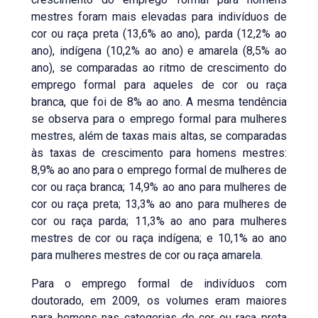
mestres foram mais elevadas para indivíduos de
cor ou raça preta (13,6% ao ano), parda (12,2% ao
ano), indígena (10,2% ao ano) e amarela (8,5% ao
ano), se comparadas ao ritmo de crescimento do
emprego formal para aqueles de cor ou raça
branca, que foi de 8% ao ano. A mesma tendência
se observa para o emprego formal para mulheres
mestres, além de taxas mais altas, se comparadas
às taxas de crescimento para homens mestres:
8,9% ao ano para o emprego formal de mulheres de
cor ou raça branca; 14,9% ao ano para mulheres de
cor ou raça preta; 13,3% ao ano para mulheres de
cor ou raça parda; 11,3% ao ano para mulheres
mestres de cor ou raça indígena; e 10,1% ao ano
para mulheres mestres de cor ou raça amarela.
Para o emprego formal de indivíduos com
doutorado, em 2009, os volumes eram maiores
para homens nas categorias de cor ou raça preta