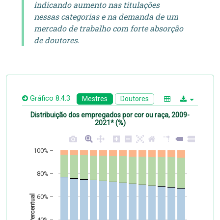
indicando aumento nas titulações
nessas categorias e na demanda de um
mercado de trabalho com forte absorção
de doutores.
Gráfico 8.4.3
Mestres
Doutores
Distribuição dos empregados por cor ou raça, 2009-
2021* (%)
100%
80%
60%
Percentual
40%