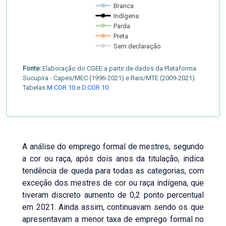
Branca
Indígena
Parda
Preta
Sem declaração
Fonte:
Elaboração do CGEE a partir de dados da Plataforma
Sucupira - Capes/MEC (1996-2021) e Rais/MTE (2009-2021).
Tabelas
M.COR.10
e
D.COR.10
A análise do emprego formal de mestres, segundo
a cor ou raça, após dois anos da titulação, indica
tendência de queda para todas as categorias, com
exceção dos mestres de cor ou raça indígena, que
tiveram discreto aumento de 0,2 ponto percentual
em 2021. Ainda assim, continuavam sendo os que
apresentavam a menor taxa de emprego formal no