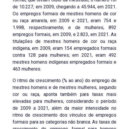
de 10.227, em 2009, chegando a 45.944, em 2021.
Os empregos formais de mestres homens de cor
ou raça amarela, em 2009 e 2021, eram 754 e
1.998, respectivamente; e de mulheres, 892
empregos formais, em 2009, e 2.823, em 2021. As
titulações de mestres homens de cor ou raça
indígena, em 2009, eram 154 empregados formais
contra 128 para mulheres; em 2021, eram 492
mestres homens indígenas empregados formais e
463 mulheres.
O ritmo de crescimento (% ao ano) do emprego de
mestres homens e de mestres mulheres, segundo
cor ou raça, aponta também para taxas mais
elevadas para mulheres, considerando o período
de 2009 a 2021, além da maior intensidade no
ritmo de crescimento dos vínculos de empregos
formais para as categorias não branca. As taxas de
crescimento do emprego formal para homens