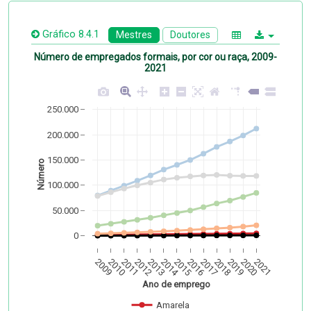
Gráfico 8.4.1
Mestres
Doutores
Número de empregados formais, por cor ou raça, 2009-
2021
250.000
200.000
150.000
Número
100.000
50.000
0
2009
2010
2011
2012
2013
2014
2015
2016
2017
2018
2019
2020
2021
Ano de emprego
Amarela