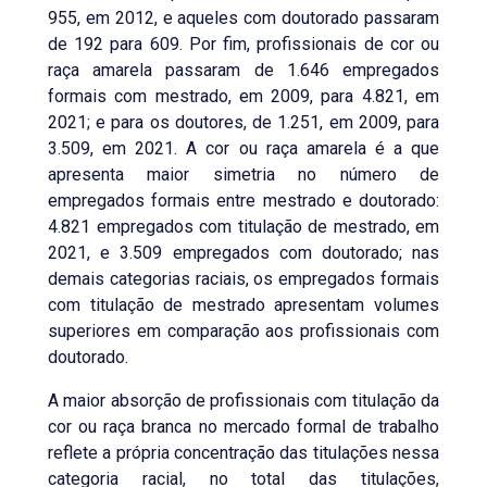
955, em 2012, e aqueles com doutorado passaram
de 192 para 609. Por fim, profissionais de cor ou
raça amarela passaram de 1.646 empregados
formais com mestrado, em 2009, para 4.821, em
2021; e para os doutores, de 1.251, em 2009, para
3.509, em 2021. A cor ou raça amarela é a que
apresenta maior simetria no número de
empregados formais entre mestrado e doutorado:
4.821 empregados com titulação de mestrado, em
2021, e 3.509 empregados com doutorado; nas
demais categorias raciais, os empregados formais
com titulação de mestrado apresentam volumes
superiores em comparação aos profissionais com
doutorado.
A maior absorção de profissionais com titulação da
cor ou raça branca no mercado formal de trabalho
reflete a própria concentração das titulações nessa
categoria racial, no total das titulações,