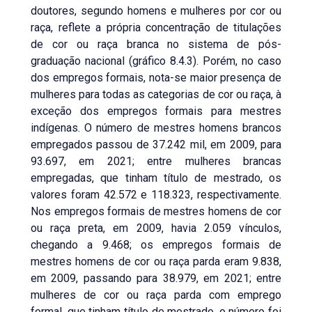
doutores, segundo homens e mulheres por cor ou
raça, reflete a própria concentração de titulações
de cor ou raça branca no sistema de pós-
graduação nacional (gráfico 8.4.3). Porém, no caso
dos empregos formais, nota-se maior presença de
mulheres para todas as categorias de cor ou raça, à
exceção dos empregos formais para mestres
indígenas. O número de mestres homens brancos
empregados passou de 37.242 mil, em 2009, para
93.697, em 2021; entre mulheres brancas
empregadas, que tinham título de mestrado, os
valores foram 42.572 e 118.323, respectivamente.
Nos empregos formais de mestres homens de cor
ou raça preta, em 2009, havia 2.059 vínculos,
chegando a 9.468; os empregos formais de
mestres homens de cor ou raça parda eram 9.838,
em 2009, passando para 38.979, em 2021; entre
mulheres de cor ou raça parda com emprego
formal, que tinham título de mestrado, o número foi