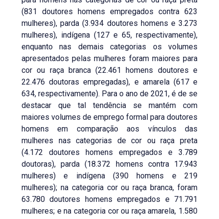
(831 doutores homens empregados contra 623
mulheres), parda (3.934 doutores homens e 3.273
mulheres), indígena (127 e 65, respectivamente),
enquanto nas demais categorias os volumes
apresentados pelas mulheres foram maiores para
cor ou raça branca (22.461 homens doutores e
22.476 doutoras empregadas), e amarela (617 e
634, respectivamente). Para o ano de 2021, é de se
destacar que tal tendência se mantém com
maiores volumes de emprego formal para doutores
homens em comparação aos vínculos das
mulheres nas categorias de cor ou raça preta
(4.172 doutores homens empregados e 3.789
doutoras), parda (18.372 homens contra 17.943
mulheres) e indígena (390 homens e 219
mulheres); na categoria cor ou raça branca, foram
63.780 doutores homens empregados e 71.791
mulheres; e na categoria cor ou raça amarela, 1.580