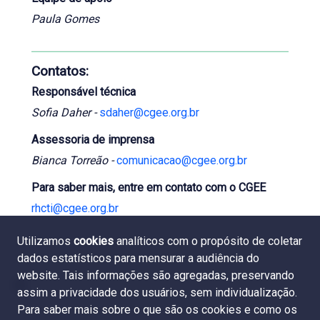
Paula Gomes
Contatos:
Responsável técnica
Sofia Daher -
sdaher@cgee.org.br
Assessoria de imprensa
Bianca Torreão -
comunicacao@cgee.org.br
Para saber mais, entre em contato com o CGEE
rhcti@cgee.org.br
Utilizamos
cookies
analíticos com o propósito de coletar
dados estatísticos para mensurar a audiência do
website. Tais informações são agregadas, preservando
assim a privacidade dos usuários, sem individualização.
Para saber mais sobre o que são os cookies e como os