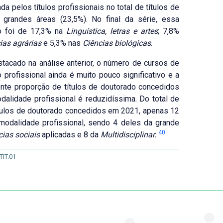
da pelos títulos profissionais no total de títulos de
 grandes áreas (23,5%). No final da série, essa
o foi de 17,3% na
Linguística, letras e artes
; 7,8%
ias agrárias
e 5,3% nas
Ciências biológicas
.
acado na análise anterior, o número de cursos de
 profissional ainda é muito pouco significativo e a
nte proporção de títulos de doutorado concedidos
dalidade profissional é reduzidíssima. Do total de
tulos de doutorado concedidos em 2021, apenas 12
modalidade profissional, sendo 4 deles da grande
40
cias sociais
aplicadas e 8 da
Multidisciplinar.
TIT.01