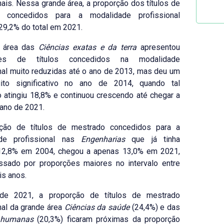
nais. Nessa grande área, a proporção dos títulos de
o concedidos para a modalidade profissional
29,2% do total em 2021.
 área das
Ciências exatas e da terra
apresentou
ões de títulos concedidos na modalidade
nal muito reduzidas até o ano de 2013, mas deu um
ito significativo no ano de 2014, quando tal
 atingiu 18,8% e continuou crescendo até chegar a
ano de 2021.
ção de títulos de mestrado concedidos para a
ade profissional nas
Engenharias
que já tinha
 12,8% em 2004, chegou a apenas 13,0% em 2021,
ssado por proporções maiores no intervalo entre
is anos.
de 2021, a proporção de títulos de mestrado
nal da grande área
Ciências da saúde
(24,4%) e das
 humanas
(20,3%) ficaram próximas da proporção