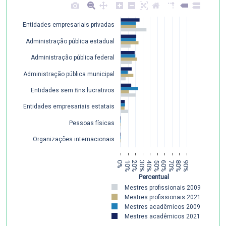
Entidades empresariais privadas
Administração pública estadual
Administração pública federal
Administração pública municipal
Entidades sem ﬁns lucrativos
Entidades empresariais estatais
Pessoas físicas
Organizações internacionais
0%
10%
20%
30%
40%
50%
60%
70%
80%
90%
Percentual
Mestres profissionais 2009
Mestres profissionais 2021
Mestres acadêmicos 2009
Mestres acadêmicos 2021