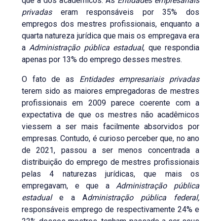
que a dos acadêmicos. As
Entidades empresariais
privadas
eram responsáveis por 35% dos
empregos dos mestres profissionais, enquanto a
quarta natureza jurídica que mais os empregava era
a
Administração pública estadual
, que respondia
apenas por 13% do emprego desses mestres.
O fato de as
Entidades empresariais privadas
terem sido as maiores empregadoras de mestres
profissionais em 2009 parece coerente com a
expectativa de que os mestres não acadêmicos
viessem a ser mais facilmente absorvidos por
empresas. Contudo, é curioso perceber que, no ano
de 2021, passou a ser menos concentrada a
distribuição do emprego de mestres profissionais
pelas 4 naturezas jurídicas, que mais os
empregavam, e que a
Administração pública
estadual
e a A
dministração pública federal,
responsáveis emprego de respectivamente 24% e