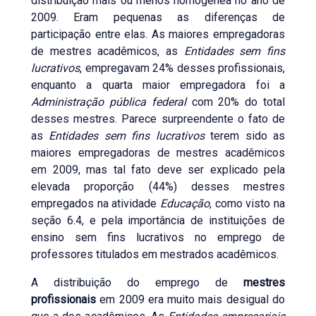
distribuição mais ou menos homogênea no ano de
2009. Eram pequenas as diferenças de
participação entre elas. As maiores empregadoras
de mestres acadêmicos, as
Entidades sem fins
lucrativos
, empregavam 24% desses profissionais,
enquanto a quarta maior empregadora foi a
Administração pública federal
com 20% do total
desses mestres. Parece surpreendente o fato de
as
Entidades sem fins lucrativos
terem sido as
maiores empregadoras de mestres acadêmicos
em 2009, mas tal fato deve ser explicado pela
elevada proporção (44%) desses mestres
empregados na atividade
Educação
, como visto na
seção 6.4, e pela importância de instituições de
ensino sem fins lucrativos no emprego de
professores titulados em mestrados acadêmicos.
A distribuição do emprego de
mestres
profissionais
em 2009 era muito mais desigual do