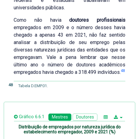
federais e estaduais trabalhavam em
universidades públicas.
Como não havia
doutores profissionais
empregados em 2009 e o número desses havia
chegado a apenas 43 em 2021, não faz sentido
analisar a distribuição de seu emprego pelas
diversas naturezas jurídicas das entidades que os
empregavam. Vale a pena lembrar que nesse
último ano o número de doutores acadêmicos
48
empregados havia chegado a 318.499 indivíduos.
48
Tabela D.EMP.01.
Gráfico 6.6.1
Mestres
Doutores
Distribuição de empregados por natureza jurídica do
estabelecimento empregador, 2009 e 2021 (%)