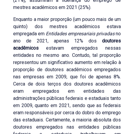
(21%), assumiram a liderança do emprego de
mestres acadêmicos em 2021 (25%).
Enquanto a maior proporção (um pouco mais de um
quinto) dos mestres acadêmicos estava
empregada em
Entidades empresariais privadas
no
ano de 2021, apenas 12% dos
doutores
acadêmicos
estavam empregados nessas
entidades no mesmo ano. Contudo, tal proporção
representou um significativo aumento em relação à
proporção de doutores acadêmicos empregados
nas empresas em 2009, que foi de apenas 8%.
Cerca de dois terços dos doutores acadêmicos
eram empregados em entidades das
administrações públicas federais e estaduais tanto
em 2009, quanto em 2021, sendo que as federais
eram responsáveis por cerca do dobro do emprego
das estaduais. Certamente, a maioria absoluta dos
doutores empregados nas entidades públicas