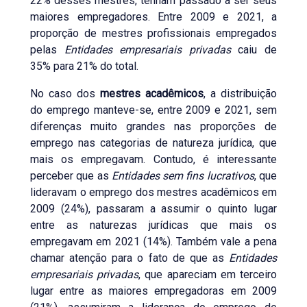
22% desses mestres, tenham passado a ser seus
maiores empregadores. Entre 2009 e 2021, a
proporção de mestres profissionais empregados
pelas
Entidades empresariais privadas
caiu de
35% para 21% do total.
No caso dos
mestres acadêmicos
, a distribuição
do emprego manteve-se, entre 2009 e 2021, sem
diferenças muito grandes nas proporções de
emprego nas categorias de natureza jurídica, que
mais os empregavam. Contudo, é interessante
perceber que as
Entidades sem fins lucrativos
, que
lideravam o emprego dos mestres acadêmicos em
2009 (24%), passaram a assumir o quinto lugar
entre as naturezas jurídicas que mais os
empregavam em 2021 (14%). Também vale a pena
chamar atenção para o fato de que as
Entidades
empresariais privadas
, que apareciam em terceiro
lugar entre as maiores empregadoras em 2009