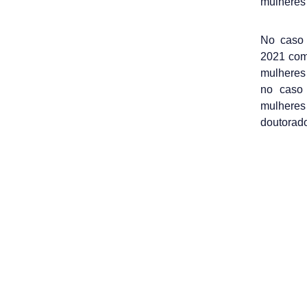
mulheres 
No caso
2021 com
mulheres 
no caso 
mulheres
doutorado