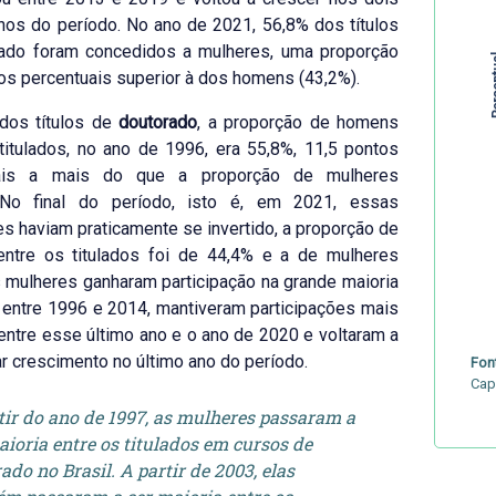
nos do período. No ano de 2021, 56,8% dos títulos
ado foram concedidos a mulheres, uma proporção
 Perc
os percentuais superior à dos homens (43,2%).
dos títulos de
doutorado
, a proporção de homens
titulados, no ano de 1996, era 55,8%, 11,5 pontos
uais a mais do que a proporção de mulheres
 No final do período, isto é, em 2021, essas
s haviam praticamente se invertido, a proporção de
ntre os titulados foi de 44,4% e a de mulheres
 mulheres ganharam participação na grande maioria
entre 1996 e 2014, mantiveram participações mais
entre esse último ano e o ano de 2020 e voltaram a
r crescimento no último ano do período.
Fon
Cap
tir do ano de 1997, as mulheres passaram a
aioria entre os titulados em cursos de
ado no Brasil. A partir de 2003, elas