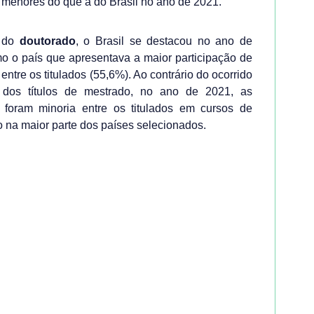
menores do que a do Brasil no ano de 2021.
 do
doutorado
, o Brasil se destacou no ano de
o o país que apresentava a maior participação de
entre os titulados (55,6%). Ao contrário do ocorrido
dos títulos de mestrado, no ano de 2021, as
 foram minoria entre os titulados em cursos de
 na maior parte dos países selecionados.