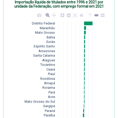
Importação líquida de titulados entre 1996 e 2021 por
unidade da Federação, com emprego formal em 2021
Distrito Federal
Maranhão
Mato Grosso
Bahia
Goiás
Espírito Santo
Amazonas
Santa Catarina
Alagoas
Tocantins
Ceará
Piauí
Rondônia
Amapá
Roraima
Pará
Acre
Mato Grosso do Sul
Sergipe
Paraná
Paraíba