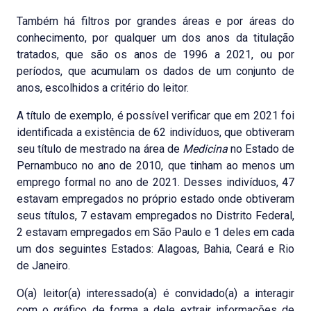
Também há filtros por grandes áreas e por áreas do
conhecimento, por qualquer um dos anos da titulação
tratados, que são os anos de 1996 a 2021, ou por
períodos, que acumulam os dados de um conjunto de
anos, escolhidos a critério do leitor.
A título de exemplo, é possível verificar que em 2021 foi
identificada a existência de 62 indivíduos, que obtiveram
seu título de mestrado na área de
Medicina
no Estado de
Pernambuco no ano de 2010, que tinham ao menos um
emprego formal no ano de 2021. Desses indivíduos, 47
estavam empregados no próprio estado onde obtiveram
seus títulos, 7 estavam empregados no Distrito Federal,
2 estavam empregados em São Paulo e 1 deles em cada
um dos seguintes Estados: Alagoas, Bahia, Ceará e Rio
de Janeiro.
O(a) leitor(a) interessado(a) é convidado(a) a interagir
com o gráfico de forma a dele extrair informações de