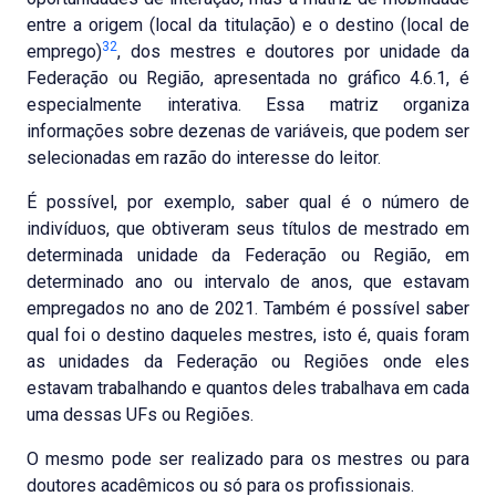
entre a origem (local da titulação) e o destino (local de
32
emprego)
, dos mestres e doutores por unidade da
Federação ou Região, apresentada no gráfico 4.6.1, é
especialmente interativa. Essa matriz organiza
informações sobre dezenas de variáveis, que podem ser
selecionadas em razão do interesse do leitor.
É possível, por exemplo, saber qual é o número de
indivíduos, que obtiveram seus títulos de mestrado em
determinada unidade da Federação ou Região, em
determinado ano ou intervalo de anos, que estavam
empregados no ano de 2021. Também é possível saber
qual foi o destino daqueles mestres, isto é, quais foram
as unidades da Federação ou Regiões onde eles
estavam trabalhando e quantos deles trabalhava em cada
uma dessas UFs ou Regiões.
O mesmo pode ser realizado para os mestres ou para
doutores acadêmicos ou só para os profissionais.