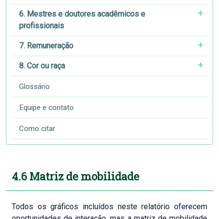
6. Mestres e doutores acadêmicos e
profissionais
7. Remuneração
8. Cor ou raça
Glossário
Equipe e contato
Como citar
4.6 Matriz de mobilidade
Todos os gráficos incluídos neste relatório oferecem
oportunidades de interação, mas a matriz de mobilidade