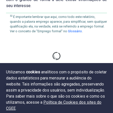
seu interesse.
32
É importante lembrar que aqui, como todo este relatório,
quando a palavra emprego aparece, para simplificar, sem qualquer
qualificação ela, na verdade, está se referindo a emprego formal.
Ver o conceito de "Emprego formal" no
Glossário
.
Utilizamos
cookies
analíticos com o propósito de coletar
dados estatísticos para mensurar a audiência do
website. Tais informações são agregadas, preservando
assim a privacidade dos usuários, sem individualização.
Para saber mais sobre o que são os cookies e como os
utilizamos, acesse a
Política de Cookies dos sites do
CGEE
.
4.5 Grau de endogenia